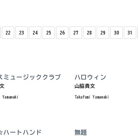
22
23
24
25
26
27
28
29
30
31
スミュージッククラブ
ハロウィン
文
山脇貴文
i Yamawaki
Takafumi Yamawaki
☆ハートハンド
無題