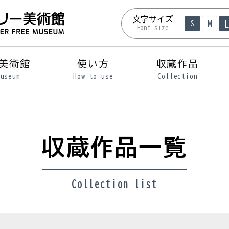
文字サイズ
M
S
Font size
美術館
使い方
収蔵作品
Museum
How to use
Collection
収蔵作品一覧
Collection list