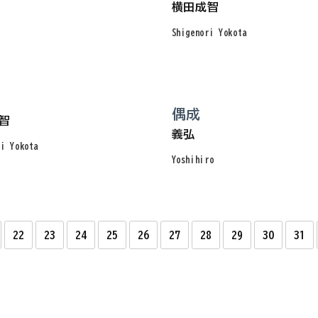
横田成智
Shigenori Yokota
偶成
智
義弘
ri Yokota
Yoshihiro
22
23
24
25
26
27
28
29
30
31