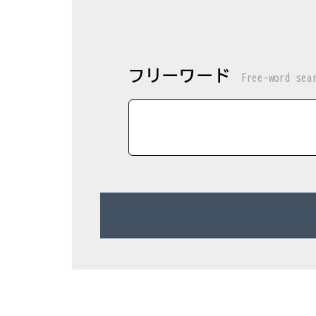
フリーワード
Free-word sea