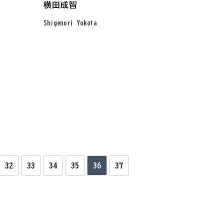
横田成智
Shigenori Yokota
32
33
34
35
36
37