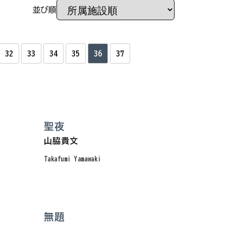
並び順
32
33
34
35
36
37
聖夜
山脇貴文
Takafumi Yamawaki
無題