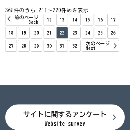
368件のうち 211～220件めを表示
前のページ
12
13
14
15
16
17
Back
18
19
20
21
22
23
24
25
26
次のページ
27
28
29
30
31
32
Next
サイトに関するアンケート
Website survey