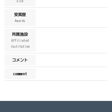
size
受賞歴
Awards
所属施設
Affiliated
institution
コメント
comment