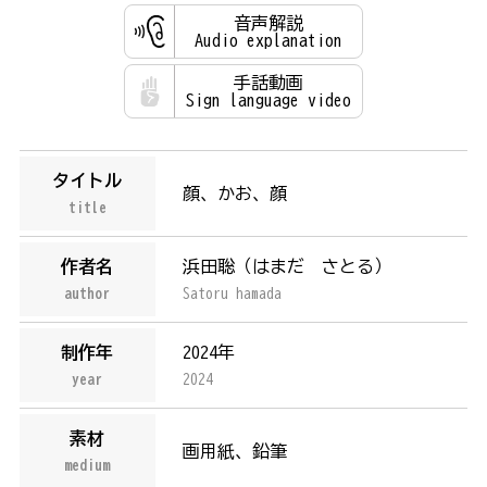
音声解説
Audio explanation
手話動画
Sign language video
タイトル
顔、かお、顔
title
作者名
浜田聡（
はまだ さとる
）
author
Satoru hamada
制作年
2024年
year
2024
素材
画用紙、鉛筆
medium