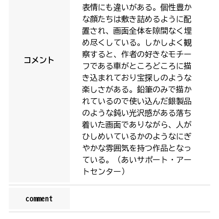
表情にも違いがある。個性豊か
な顔たちは敷き詰めるように配
置され、画面全体を隙間なく埋
め尽くしている。しかしよく観
察すると、作者の好きなモチー
コメント
フである車がところどころに描
き込まれており宝探しのような
楽しさがある。鉛筆のみで描か
れているので使い込んだ銀製品
のような鈍い光沢感がある落ち
着いた画面でありながら、人が
ひしめいているかのようなにぎ
やかな雰囲気を持つ作品となっ
ている。（あいサポート・アー
トセンター）
comment