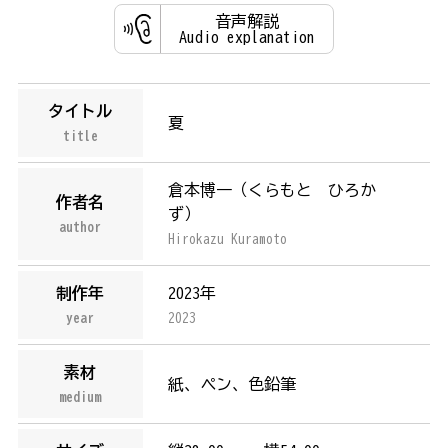
音声解説
Audio explanation
タイトル
夏
title
倉本博一（
くらもと ひろか
作者名
ず
）
author
Hirokazu Kuramoto
制作年
2023年
year
2023
素材
紙、ペン、色鉛筆
medium