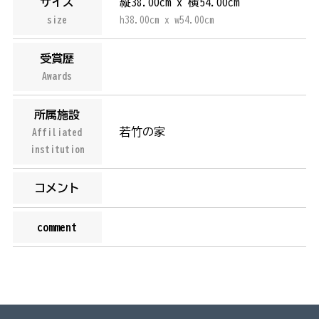
サイズ
縦38.00cm x 横54.00cm
size
h38.00cm x w54.00cm
受賞歴
Awards
所属施設
若竹の家
Affiliated
institution
コメント
comment